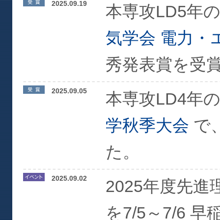
2025.09.19
本専攻LD5年
気学会 電力・
秀発表賞を受
2025.09.05
本専攻LD4年
学秋季大会
で
た。
2025.09.02
2025年度先
を7/5～7/6