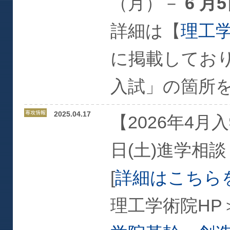
（月）－
6 月
詳細は【
理工
に掲載してお
入試」の箇所
2025.04.17
【2026年4月
日(土)進学相
[
詳細はこちら
理工学術院HP