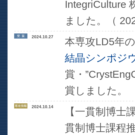
IntegriCu
ました。（ 2024/
2024.10.27
本専攻LD5年
結晶シンポジ
賞・”CrystEngC
賞しました。
2024.10.14
【一貫制博士課
貫制博士課程