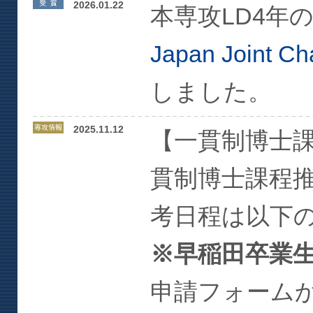
2026.01.22
本専攻LD4年
Japan Joint Ch
しました。
2025.11.12
【一貫制博士課
貫制博士課程
考日程は以下
※早稲田卒業
申請フォーム