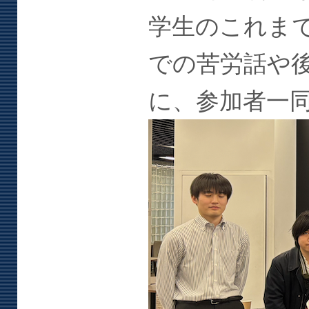
学生のこれま
での苦労話や
に、参加者一