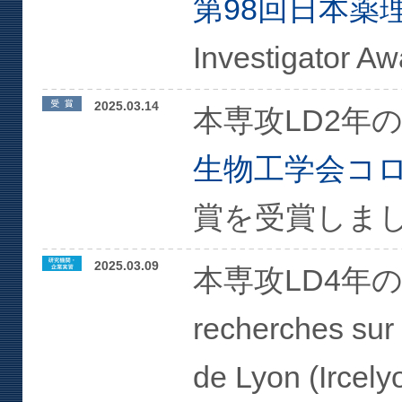
第98回日本薬
Investigat
2025.03.14
本専攻LD2年
生物工学会コ
賞を受賞しま
2025.03.09
本専攻LD4年のト
recherches sur 
de Lyon (I