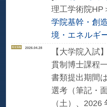
理工学術院HP
学院基幹・創
境・エネルギ
2026.04.28
【大学院入試】2
貫制博士課程
書類提出期間
選考（筆記・面接選
（土）、2026 