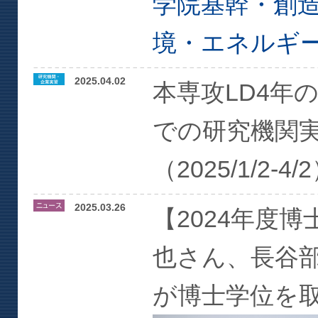
学院基幹・創
境・エネルギ
2025.04.02
本専攻LD4年
での研究機関
（2025/1/2-4/
2025.03.26
【
2024
年度博
也さん、長谷
が博士学位を