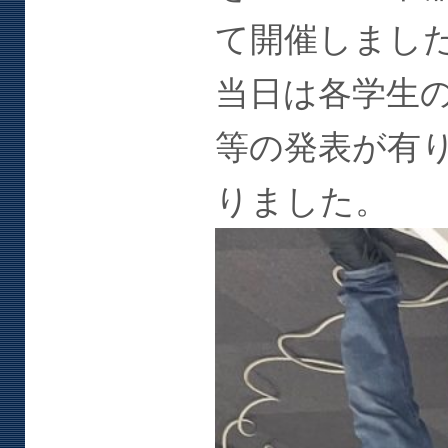
て開催しまし
当日は各学生
等の発表が有
りました。