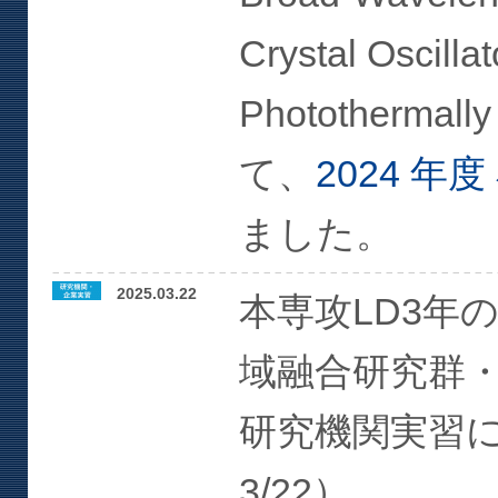
Crystal Oscilla
Photothermally
て、
2024 年
ました。
2025.03.22
本専攻LD3年
域融合研究群
研究機関実習に参
3/22）