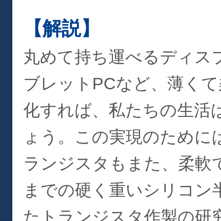
【解説】
丸めて持ち運べるディス
ブレットPCなど、薄く
化すれば、私たちの生活
ょう。この実現のために
ランジスタもまた、柔軟
までの硬く重いシリコン
たトランジスタ作製の研