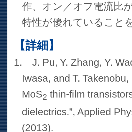
作、オン／オフ電流比
特性が優れていること
【詳細】
1. J. Pu, Y. Zhang, Y. Wad
Iwasa, and T. Takenobu, 
MoS
thin-film transistor
2
dielectrics.”, Applied Ph
(2013).