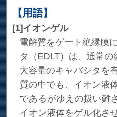
【用語】
[1]イオンゲル
電解質をゲート絶縁膜
タ（EDLT）は、通常
大容量のキャパシタを
質の中でも、イオン液
であるがゆえの扱い難
イオン液体をゲル化さ