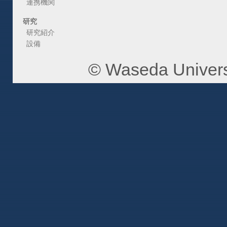
連携機関
研究
研究紹介
設備
© Waseda Universi