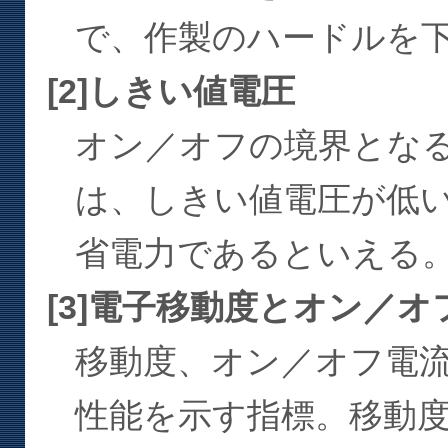
で、作製のハードルを
[2]しきい値電圧
オン／オフの境界とな
は、しきい値電圧が低
省電力であるといえる
[3]電子移動度とオン／オ
移動度、オン／オフ電
性能を示す指標。移動