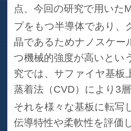
点、今回の研究で用いたM
プをもつ半導体であり、
晶であるためナノスケー
つ機械的強度が高いとい
究では、サファイヤ基板
蒸着法（CVD）により3層
それを様々な基板に転写
伝導特性や柔軟性を評価